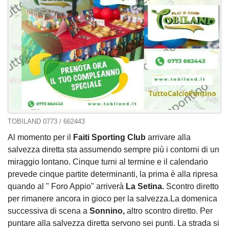
TOBILAND 0773 / 662443
Al momento per il
Faiti Sporting Club
arrivare alla
salvezza diretta sta assumendo sempre più i contorni di un
miraggio lontano. Cinque turni al termine e il calendario
prevede cinque partite determinanti, la prima è alla ripresa
quando al " Foro Appio" arriverà
La Setina.
Scontro diretto
per rimanere ancora in gioco per la salvezza.La domenica
successiva di scena a
Sonnino,
altro scontro diretto. Per
puntare alla salvezza diretta servono sei punti. La strada si