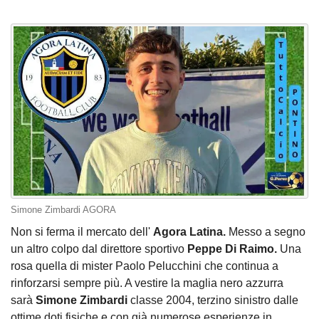
Simone Zimbardi AGORA
Non si ferma il mercato dell'
Agora Latina.
Messo a segno
un altro colpo dal direttore sportivo
Peppe Di Raimo.
Una
rosa quella di mister Paolo Pelucchini che continua a
rinforzarsi sempre più. A vestire la maglia nero azzurra
sarà
Simone Zimbardi
classe 2004, terzino sinistro dalle
ottime doti fisiche e con già numerose esperienze in