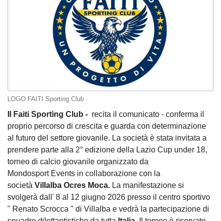
LOGO FAITI Sporting Club
Il Faiti Sporting Club -
recita il comunicato - conferma il
proprio percorso di crescita e guarda con determinazione
al futuro del settore giovanile. La società è stata invitata a
prendere parte alla 2° edizione della Lazio Cup under 18,
torneo di calcio giovanile organizzato da
Mondosport Events in collaborazione con la
società
Villalba Ocres Moca.
La manifestazione si
svolgerà dall' 8 al 12 giugno 2026 presso il centro sportivo
" Renato Scrocca " di Villalba e vedrà la partecipazione di
squadre dilettantistiche da tutta
Italia.
Il torneo è riservato