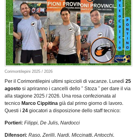
Corimontilepini 2025 / 2026
Per il Corimontilepini ultimi spiccioli di vacanze. Lunedì
25
agosto
si apriranno i cancelli dello " Stoza " per dare il via
alla stagione 2025 / 2026. Una rosa confezionata al
tecnico
Marco Cippitina
già dal primo giorno di lavoro.
Questi i
24
giocatori a disposizione dello staff tecnico:
Portieri:
Filippi, De Julis, Nardocci
Difensori:
Raso, Zerilli, Nardi, Miccinatti, Antocchi,