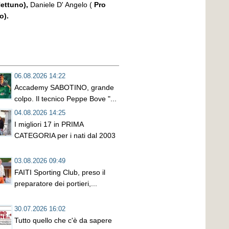
Nettuno),
Daniele D' Angelo (
Pro
no).
06.08.2026 14:22
Accademy SABOTINO, grande
colpo. Il tecnico Peppe Bove "...
04.08.2026 14:25
I migliori 17 in PRIMA
CATEGORIA per i nati dal 2003
03.08.2026 09:49
FAITI Sporting Club, preso il
preparatore dei portieri,...
30.07.2026 16:02
Tutto quello che c'è da sapere