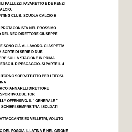
LI PALLUZZI, FAVARETTO E DE RENZI
ALCIO.
RTING CLUB: SCUOLA CALCIO E
 PROTAGONISTA NEL PROSSIMO
 DEL NEO DIRETTORE GIUSEPPE
 SONO GIÀ AL LAVORO. CI ASPETTA
SORTE DI SERIE D DUE.
ERE SULLA STAGIONE IN PRIMA
ERSO IL RIPESCAGGIO. SI PARTE IL 4
ITORNO SOPRATTUTTO PER I TIFOSI.
INA
RCO IANNARLLI DIRETTORE
PORTIVO.DUE TOP.
LY OFFENSIVO. IL " GENERALE "
 SCHIERI SEMPRE TRA I SOLDATI
 ATTACCANTE EX VELLETRI, VOLUTO
O DEL FOGGIA IL LATINA È NEL GIRONE