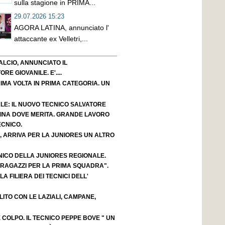
sulla stagione in PRIMA...
29.07.2026 15:23
AGORA LATINA, annunciato l'
attaccante ex Velletri,...
LCIO, ANNUNCIATO IL
E GIOVANILE. E'....
IMA VOLTA IN PRIMA CATEGORIA. UN
LE: IL NUOVO TECNICO SALVATORE
ACINA DOVE MERITA. GRANDE LAVORO
ECNICO.
, ARRIVA PER LA JUNIORES UN ALTRO
NICO DELLA JUNIORES REGIONALE.
 RAGAZZI PER LA PRIMA SQUADRA".
A FILIERA DEI TECNICI DELL'
OLITO CON LE LAZIALI, CAMPANE,
OLPO. IL TECNICO PEPPE BOVE " UN