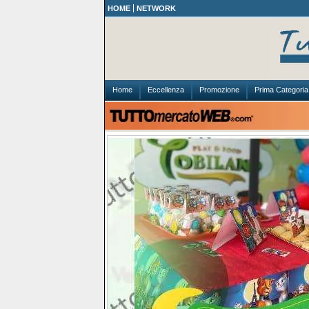
HOME
NETWORK
Home
Eccellenza
Promozione
Prima Categoria