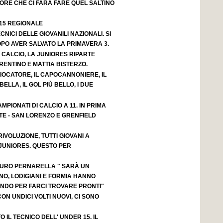
ORE CHE CI FARÀ FARE QUEL SALTINO
 15 REGIONALE
CNICI DELLE GIOVANILI NAZIONALI. SI
OPO AVER SALVATO LA PRIMAVERA 3.
 CALCIO, LA JUNIORES RIPARTE
ENTINO E MATTIA BISTERZO.
GIOCATORE, IL CAPOCANNONIERE, IL
BELLA, IL GOL PIÙ BELLO, I DUE
MPIONATI DI CALCIO A 11. IN PRIMA
TE - SAN LORENZO E GRENFIELD
IVOLUZIONE, TUTTI GIOVANI A
JUNIORES. QUESTO PER
AURO PERNARELLA " SARÀ UN
NO, LODIGIANI E FORMIA HANNO
NDO PER FARCI TROVARE PRONTI"
ON UNDICI VOLTI NUOVI, CI SONO
 IL TECNICO DELL' UNDER 15. IL