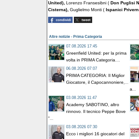
United),
Lorenzo Fransesibni (
Don Puglisi 
Cisterna),
Guglielmo Monti (
Ispanici Priver
condividi
tweet
Altre notizie - Prima Categoria
07.08.2026 17:45
Greenfield United: per la prima
volta in PRIMA Categoria....
06.08.2026 07:07
PRIMA CATEGORIA: Il Miglior
Giocatore, il Capocannoniere,...
a...
03.08.2026 11:47
Academy SABOTINO, altro
rinnovo. Il tecnico Peppe Bove
"...
03.08.2026 07:30
Ecco i migliori 16 giocatori del