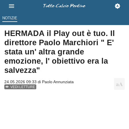
NOTIZIE
HERMADA il Play out è tuo. Il
direttore Paolo Marchiori " E'
stata un' altra grande
emozione, l' obiettivo era la
salvezza"
24.05.2026 09:33 di
Paolo Annunziata
VEDI LETTURE