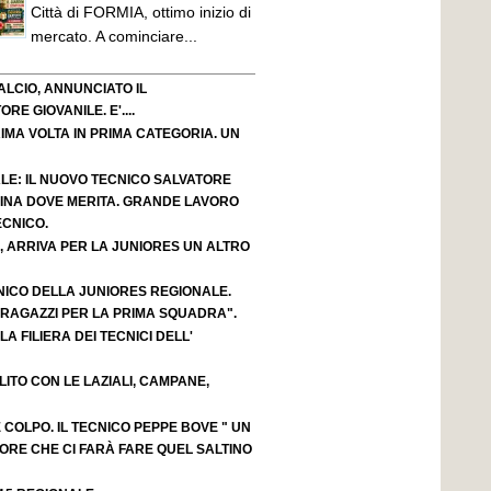
Città di FORMIA, ottimo inizio di
mercato. A cominciare...
LCIO, ANNUNCIATO IL
E GIOVANILE. E'....
IMA VOLTA IN PRIMA CATEGORIA. UN
LE: IL NUOVO TECNICO SALVATORE
ACINA DOVE MERITA. GRANDE LAVORO
ECNICO.
, ARRIVA PER LA JUNIORES UN ALTRO
NICO DELLA JUNIORES REGIONALE.
 RAGAZZI PER LA PRIMA SQUADRA".
A FILIERA DEI TECNICI DELL'
OLITO CON LE LAZIALI, CAMPANE,
OLPO. IL TECNICO PEPPE BOVE " UN
ORE CHE CI FARÀ FARE QUEL SALTINO