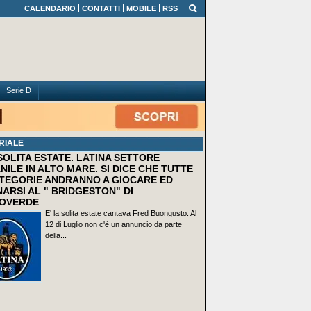
CALENDARIO
CONTATTI
MOBILE
RSS
Serie D
RIALE
 SOLITA ESTATE. LATINA SETTORE
NILE IN ALTO MARE. SI DICE CHE TUTTE
TEGORIE ANDRANNO A GIOCARE ED
ARSI AL " BRIDGESTON" DI
OVERDE
E' la solita estate cantava Fred Buongusto. Al
12 di Luglio non c'è un annuncio da parte
della...