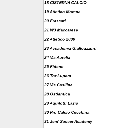
18 CISTERNA CALCIO
19 Atletico Morena
20 Frascati
21 W3 Maccarese
22 Atletico 2000
23 Accademia Gialloazzurri
24 Vis Aurelia
25 Fidene
26 Tor Lupara
27 Vis Casilina
28 Ostiantica
29 Aquilotti Lazio
30 Pro Calcio Cecchina
31 Jem' Soccer Academy