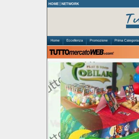
HOME
NETWORK
Home
Eccellenza
Promozione
Prima Categoria