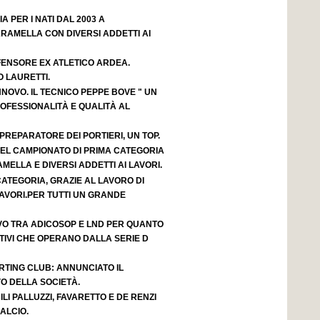
IA PER I NATI DAL 2003 A
RAMELLA CON DIVERSI ADDETTI AI
FENSORE EX ATLETICO ARDEA.
 LAURETTI.
NOVO. IL TECNICO PEPPE BOVE " UN
OFESSIONALITÀ E QUALITÀ AL
 PREPARATORE DEI PORTIERI, UN TOP.
 DEL CAMPIONATO DI PRIMA CATEGORIA
AMELLA E DIVERSI ADDETTI AI LAVORI.
 CATEGORIA, GRAZIE AL LAVORO DI
AVORI.PER TUTTI UN GRANDE
VO TRA ADICOSOP E LND PER QUANTO
IVI CHE OPERANO DALLA SERIE D
RTING CLUB: ANNUNCIATO IL
O DELLA SOCIETÀ.
LI PALLUZZI, FAVARETTO E DE RENZI
ALCIO.