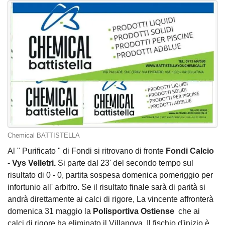
Chemical BATTISTELLA
Al " Purificato " di Fondi si ritrovano di fronte
Fondi Calcio
- Vys Velletri.
Si parte dal 23' del secondo tempo sul
risultato di 0 - 0, partita sospesa domenica pomeriggio per
infortunio all' arbitro. Se il risultato finale sarà di parità si
andrà direttamente ai calci di rigore, La vincente affronterà
domenica 31 maggio la
Polisportiva Ostiense
che ai
calci di rigore ha eliminato il Villanova. Il fischio d'inizio è