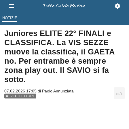
NOTIZIE
Juniores ELITE 22° FINALI e
CLASSIFICA. La VIS SEZZE
muove la classifica, il GAETA
no. Per entrambe è sempre
zona play out. Il SAVIO si fa
sotto.
07.02.2026 17:05 di
Paolo Annunziata
VEDI LETTURE