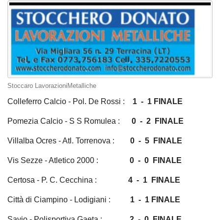
Stoccaro LavorazioniMetalliche
Colleferro Calcio - Pol. De Rossi :
1
- 1 FINALE
Pomezia Calcio - S S Romulea :
0 - 2 FINALE
Villalba Ocres - Atl. Torrenova :
0 - 5 FINALE
Vis Sezze - Atletico 2000 :
0 - 0 FINALE
Certosa - P. C. Cecchina :
4 - 1 FINALE
Città di Ciampino - Lodigiani :
1
- 1 FINALE
Savio - Polisportiva Gaeta :
2 - 0 FINALE