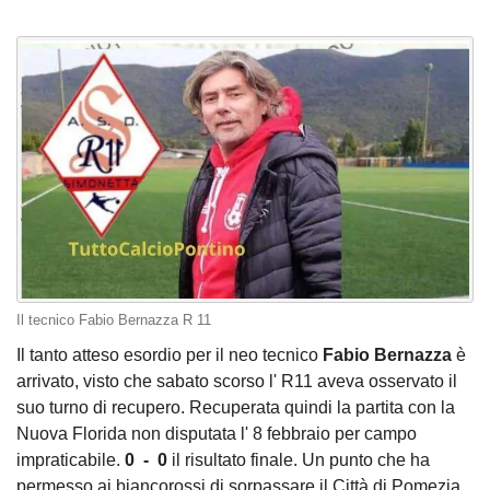
Il tecnico Fabio Bernazza R 11
Il tanto atteso esordio per il neo tecnico
Fabio Bernazza
è
arrivato, visto che sabato scorso l' R11 aveva osservato il
suo turno di recupero. Recuperata quindi la partita con la
Nuova Florida non disputata l' 8 febbraio per campo
impraticabile.
0 - 0
il risultato finale. Un punto che ha
permesso ai biancorossi di sorpassare il Città di Pomezia