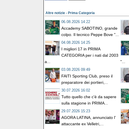
Altre notizie - Prima Categoria
06.08.2026 14:22
Accademy SABOTINO, grande
colpo. Il tecnico Peppe Bove "...
04.08.2026 14:25
I migliori 17 in PRIMA
CATEGORIA per i nati dal 2003
a...
"...
03.08.2026 09:49
FAITI Sporting Club, preso il
preparatore dei portieri,...
30.07.2026 16:02
Tutto quello che c'è da sapere
sulla stagione in PRIMA...
29.07.2026 15:23
AGORA LATINA, annunciato l'
attaccante ex Velletri,...