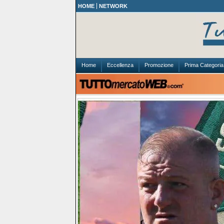
HOME
NETWORK
Home
Eccellenza
Promozione
Prima Categoria