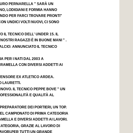
AURO PERNARELLA " SARÀ UN
NO, LODIGIANI E FORMIA HANNO
NDO PER FARCI TROVARE PRONTI"
ON UNDICI VOLTI NUOVI, CI SONO
 IL TECNICO DELL' UNDER 15. IL
OSTRI RAGAZZI È IN BUONE MANI " .
LCIO: ANNUNCIATO IL TECNICO
IA PER I NATI DAL 2003 A
RAMELLA CON DIVERSI ADDETTI AI
FENSORE EX ATLETICO ARDEA.
 LAURETTI.
NOVO. IL TECNICO PEPPE BOVE " UN
OFESSIONALITÀ E QUALITÀ AL
 PREPARATORE DEI PORTIERI, UN TOP.
 DEL CAMPIONATO DI PRIMA CATEGORIA
AMELLA E DIVERSI ADDETTI AI LAVORI.
 CATEGORIA, GRAZIE AL LAVORO DI
AVORI.PER TUTTI UN GRANDE