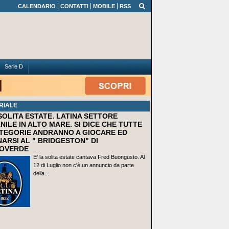
CALENDARIO
CONTATTI
MOBILE
RSS
Serie D
RIALE
 SOLITA ESTATE. LATINA SETTORE
NILE IN ALTO MARE. SI DICE CHE TUTTE
TEGORIE ANDRANNO A GIOCARE ED
ARSI AL " BRIDGESTON" DI
OVERDE
E' la solita estate cantava Fred Buongusto. Al
12 di Luglio non c'è un annuncio da parte
della...