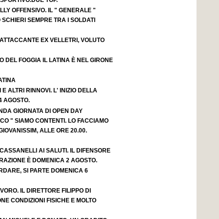
LY OFFENSIVO. IL " GENERALE "
 SCHIERI SEMPRE TRA I SOLDATI
 ATTACCANTE EX VELLETRI, VOLUTO
O DEL FOGGIA IL LATINA È NEL GIRONE
ATINA
 E ALTRI RINNOVI. L' INIZIO DELLA
4 AGOSTO.
ONDA GIORNATA DI OPEN DAY
OCO " SIAMO CONTENTI. LO FACCIAMO
IOVANISSIM, ALLE ORE 20.00.
CASSANELLI AI SALUTI. IL DIFENSORE
ARAZIONE È DOMENICA 2 AGOSTO.
RDARE, SI PARTE DOMENICA 6
VORO. IL DIRETTORE FILIPPO DI
ONE CONDIZIONI FISICHE E MOLTO