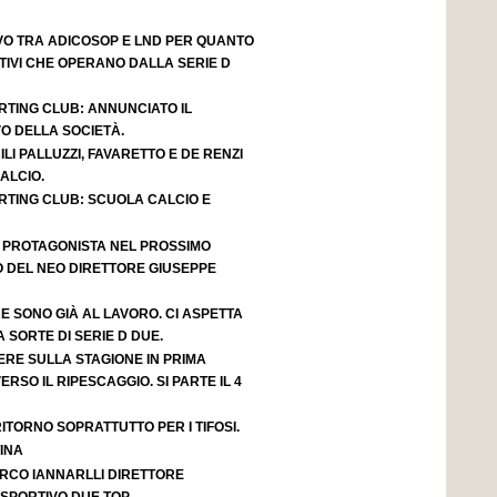
VO TRA ADICOSOP E LND PER QUANTO
IVI CHE OPERANO DALLA SERIE D
RTING CLUB: ANNUNCIATO IL
O DELLA SOCIETÀ.
LI PALLUZZI, FAVARETTO E DE RENZI
ALCIO.
RTING CLUB: SCUOLA CALCIO E
 PROTAGONISTA NEL PROSSIMO
 DEL NEO DIRETTORE GIUSEPPE
 SONO GIÀ AL LAVORO. CI ASPETTA
SORTE DI SERIE D DUE.
ERE SULLA STAGIONE IN PRIMA
ERSO IL RIPESCAGGIO. SI PARTE IL 4
ITORNO SOPRATTUTTO PER I TIFOSI.
INA
RCO IANNARLLI DIRETTORE
PORTIVO.DUE TOP.