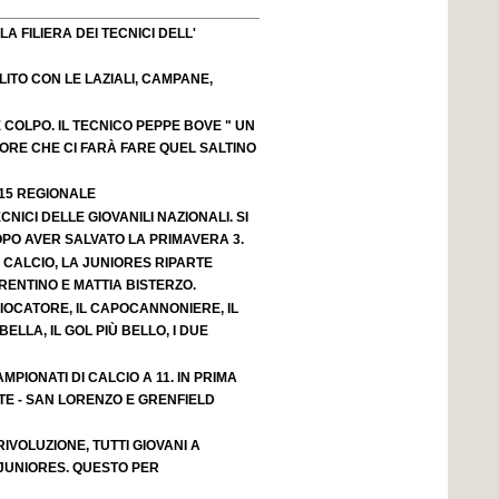
A FILIERA DEI TECNICI DELL'
OLITO CON LE LAZIALI, CAMPANE,
OLPO. IL TECNICO PEPPE BOVE " UN
ORE CHE CI FARÀ FARE QUEL SALTINO
 15 REGIONALE
CNICI DELLE GIOVANILI NAZIONALI. SI
OPO AVER SALVATO LA PRIMAVERA 3.
 CALCIO, LA JUNIORES RIPARTE
ENTINO E MATTIA BISTERZO.
GIOCATORE, IL CAPOCANNONIERE, IL
BELLA, IL GOL PIÙ BELLO, I DUE
MPIONATI DI CALCIO A 11. IN PRIMA
TE - SAN LORENZO E GRENFIELD
IVOLUZIONE, TUTTI GIOVANI A
JUNIORES. QUESTO PER