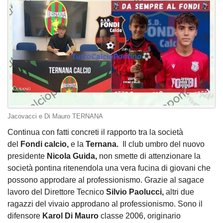
Jacovacci e Di Mauro TERNANA
Continua con fatti concreti il rapporto tra la società
del
Fondi calcio,
e la
T
ernana.
Il club umbro del nuovo
presidente
Nicola Guida,
non smette di attenzionare la
società pontina ritenendola una vera fucina di giovani che
possono approdare al professionismo. Grazie al sagace
lavoro del Direttore Tecnico
Silvio Paolucci,
altri due
ragazzi del vivaio approdano al professionismo. Sono il
difensore
Karol Di Mauro
classe 2006, originario