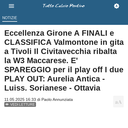
NOTIZIE
Eccellenza Girone A FINALI e
CLASSIFICA Valmontone in gita
a Tivoli Il Civitavecchia ribalta
la W3 Maccarese. E'
SPAREGGIO per il play off I due
PLAY OUT: Aurelia Antica -
Luiss. Sorianese - Ottavia
11.05.2025 16:33 di
Paolo Annunziata
VEDI LETTURE