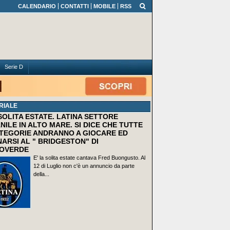
CALENDARIO
CONTATTI
MOBILE
RSS
Serie D
RIALE
 SOLITA ESTATE. LATINA SETTORE
NILE IN ALTO MARE. SI DICE CHE TUTTE
TEGORIE ANDRANNO A GIOCARE ED
ARSI AL " BRIDGESTON" DI
OVERDE
E' la solita estate cantava Fred Buongusto. Al
12 di Luglio non c'è un annuncio da parte
della...