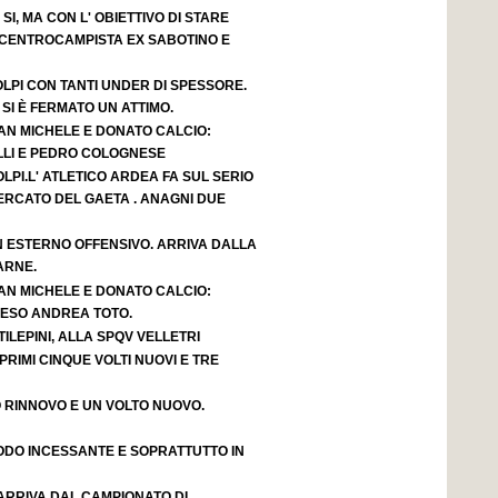
I, MA CON L' OBIETTIVO DI STARE
 CENTROCAMPISTA EX SABOTINO E
LPI CON TANTI UNDER DI SPESSORE.
 SI È FERMATO UN ATTIMO.
AN MICHELE E DONATO CALCIO:
LLI E PEDRO COLOGNESE
LPI.L' ATLETICO ARDEA FA SUL SERIO
ERCATO DEL GAETA . ANAGNI DUE
 ESTERNO OFFENSIVO. ARRIVA DALLA
ARNE.
AN MICHELE E DONATO CALCIO:
RESO ANDREA TOTO.
LEPINI, ALLA SPQV VELLETRI
PRIMI CINQUE VOLTI NUOVI E TRE
 RINNOVO E UN VOLTO NUOVO.
MODO INCESSANTE E SOPRATTUTTO IN
ARRIVA DAL CAMPIONATO DI