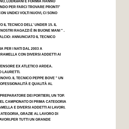
NO, LODIGIANI E FORMIA HANNO
NDO PER FARCI TROVARE PRONTI"
ON UNDICI VOLTI NUOVI, CI SONO
 IL TECNICO DELL' UNDER 15. IL
OSTRI RAGAZZI È IN BUONE MANI " .
LCIO: ANNUNCIATO IL TECNICO
IA PER I NATI DAL 2003 A
RAMELLA CON DIVERSI ADDETTI AI
FENSORE EX ATLETICO ARDEA.
 LAURETTI.
NOVO. IL TECNICO PEPPE BOVE " UN
OFESSIONALITÀ E QUALITÀ AL
 PREPARATORE DEI PORTIERI, UN TOP.
 DEL CAMPIONATO DI PRIMA CATEGORIA
AMELLA E DIVERSI ADDETTI AI LAVORI.
 CATEGORIA, GRAZIE AL LAVORO DI
AVORI.PER TUTTI UN GRANDE