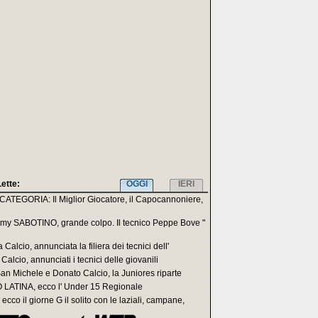
Lette:
OGGI
IERI
ATEGORIA: Il Miglior Giocatore, il Capocannoniere,
my SABOTINO, grande colpo. Il tecnico Peppe Bove "
 Calcio, annunciata la filiera dei tecnici dell'
Calcio, annunciati i tecnici delle giovanili
San Michele e Donato Calcio, la Juniores riparte
LATINA, ecco l' Under 15 Regionale
ecco il giorne G il solito con le laziali, campane,