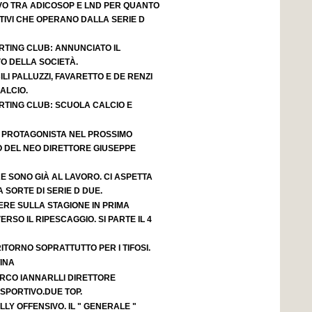
VO TRA ADICOSOP E LND PER QUANTO
IVI CHE OPERANO DALLA SERIE D
RTING CLUB: ANNUNCIATO IL
O DELLA SOCIETÀ.
LI PALLUZZI, FAVARETTO E DE RENZI
ALCIO.
RTING CLUB: SCUOLA CALCIO E
 PROTAGONISTA NEL PROSSIMO
 DEL NEO DIRETTORE GIUSEPPE
 SONO GIÀ AL LAVORO. CI ASPETTA
SORTE DI SERIE D DUE.
ERE SULLA STAGIONE IN PRIMA
ERSO IL RIPESCAGGIO. SI PARTE IL 4
ITORNO SOPRATTUTTO PER I TIFOSI.
INA
RCO IANNARLLI DIRETTORE
PORTIVO.DUE TOP.
LY OFFENSIVO. IL " GENERALE "