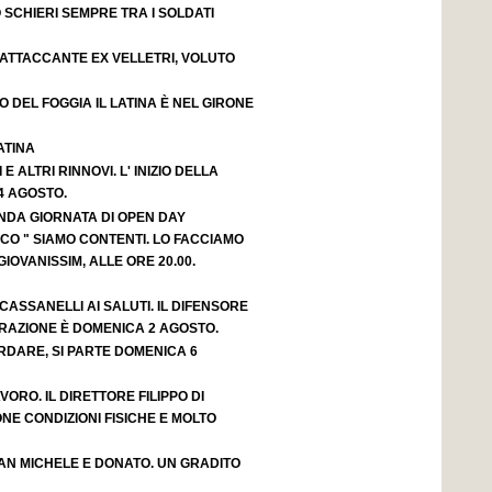
 SCHIERI SEMPRE TRA I SOLDATI
 ATTACCANTE EX VELLETRI, VOLUTO
O DEL FOGGIA IL LATINA È NEL GIRONE
ATINA
 E ALTRI RINNOVI. L' INIZIO DELLA
4 AGOSTO.
ONDA GIORNATA DI OPEN DAY
OCO " SIAMO CONTENTI. LO FACCIAMO
IOVANISSIM, ALLE ORE 20.00.
CASSANELLI AI SALUTI. IL DIFENSORE
ARAZIONE È DOMENICA 2 AGOSTO.
RDARE, SI PARTE DOMENICA 6
VORO. IL DIRETTORE FILIPPO DI
ONE CONDIZIONI FISICHE E MOLTO
AN MICHELE E DONATO. UN GRADITO