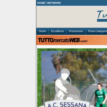
HOME
NETWORK
Home
Eccellenza
Promozione
Prima Categoria