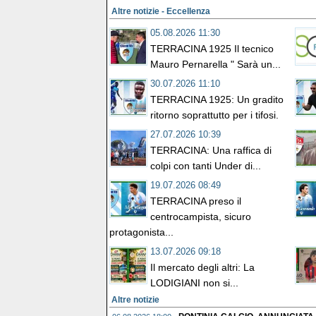
Altre notizie - Eccellenza
05.08.2026 11:30
TERRACINA 1925 Il tecnico
Mauro Pernarella " Sarà un...
30.07.2026 11:10
TERRACINA 1925: Un gradito
ritorno soprattutto per i tifosi.
27.07.2026 10:39
TERRACINA: Una raffica di
colpi con tanti Under di...
19.07.2026 08:49
TERRACINA preso il
centrocampista, sicuro
protagonista...
13.07.2026 09:18
Il mercato degli altri: La
LODIGIANI non si...
Altre notizie