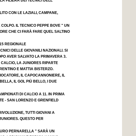
A FILIERA DEI TECNICI DELL'
OLITO CON LE LAZIALI, CAMPANE,
OLPO. IL TECNICO PEPPE BOVE " UN
ORE CHE CI FARÀ FARE QUEL SALTINO
 15 REGIONALE
CNICI DELLE GIOVANILI NAZIONALI. SI
OPO AVER SALVATO LA PRIMAVERA 3.
 CALCIO, LA JUNIORES RIPARTE
ENTINO E MATTIA BISTERZO.
GIOCATORE, IL CAPOCANNONIERE, IL
BELLA, IL GOL PIÙ BELLO, I DUE
MPIONATI DI CALCIO A 11. IN PRIMA
TE - SAN LORENZO E GRENFIELD
IVOLUZIONE, TUTTI GIOVANI A
JUNIORES. QUESTO PER
AURO PERNARELLA " SARÀ UN