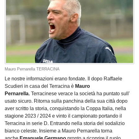
Mauro Pernarella TERRACINA
Le nostre informazioni erano fondate. Il dopo Raffaele
Scudieri in casa del Terracina è
Mauro
Pernarella.
Terracinese verace la società ha puntato sull'
usato sicuro. Ritorna sulla panchina della sua città dopo
aver scritto la storia, conquistando la Coppa Italia, nella
stagione 2023 / 2024 e vinto il campionato portando il
Terracina in serie D. Entrando nella storia del sodalizio
bianco celeste. Insieme a Mauro Pernarella torna
anche
Emanuele Germano
pronto a ricoprire il ruolo