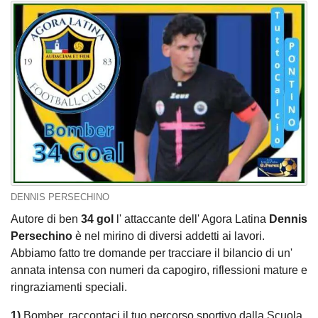
DENNIS PERSECHINO
Autore di ben
34 gol
l' attaccante dell' Agora Latina
Dennis
Persechino
è nel mirino di diversi addetti ai lavori.
Abbiamo fatto tre domande per tracciare il bilancio di un'
annata intensa con numeri da capogiro, riflessioni mature e
ringraziamenti speciali.
1)
Bomber, raccontaci il tuo percorso sportivo dalla Scuola