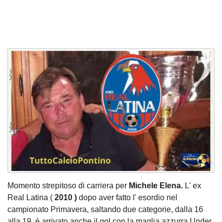
Momento strepitoso di carriera per
Michele Elena.
L' ex
Real Latina (
2010 )
dopo aver fatto l' esordio nel
campionato Primavera, saltando due categorie, dalla 16
alla 19, è arrivato anche il gol con la maglia azzurra Under