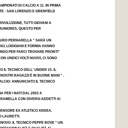
MPIONATI DI CALCIO A 11. IN PRIMA
TE - SAN LORENZO E GRENFIELD
IVOLUZIONE, TUTTI GIOVANI A
JUNIORES. QUESTO PER
AURO PERNARELLA " SARÀ UN
NO, LODIGIANI E FORMIA HANNO
NDO PER FARCI TROVARE PRONTI"
ON UNDICI VOLTI NUOVI, CI SONO
 IL TECNICO DELL' UNDER 15. IL
OSTRI RAGAZZI È IN BUONE MANI " .
LCIO: ANNUNCIATO IL TECNICO
IA PER I NATI DAL 2003 A
RAMELLA CON DIVERSI ADDETTI AI
FENSORE EX ATLETICO ARDEA.
 LAURETTI.
NOVO. IL TECNICO PEPPE BOVE " UN