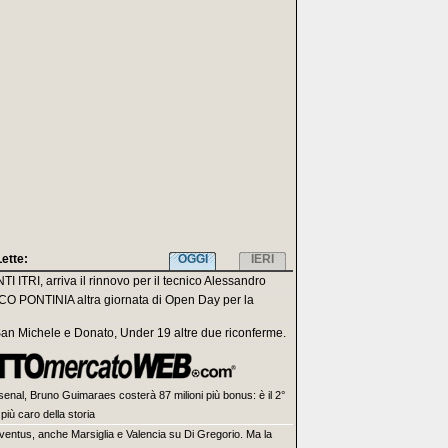
Lette:
OGGI
IERI
I ITRI, arriva il rinnovo per il tecnico Alessandro
O PONTINIA altra giornata di Open Day per la
San Michele e Donato, Under 19 altre due riconferme.
senal, Bruno Guimaraes costerà 87 milioni più bonus: è il 2°
più caro della storia
ventus, anche Marsiglia e Valencia su Di Gregorio. Ma la