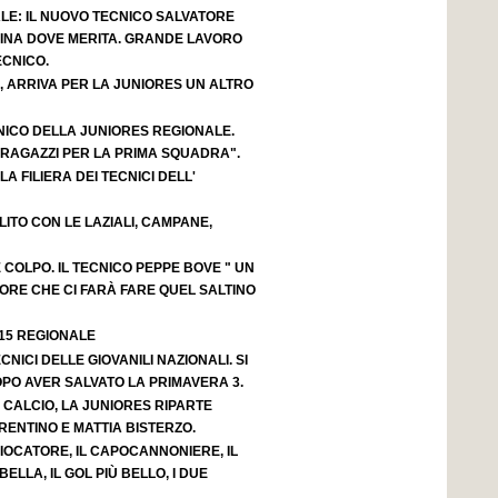
LE: IL NUOVO TECNICO SALVATORE
ACINA DOVE MERITA. GRANDE LAVORO
ECNICO.
, ARRIVA PER LA JUNIORES UN ALTRO
NICO DELLA JUNIORES REGIONALE.
 RAGAZZI PER LA PRIMA SQUADRA".
A FILIERA DEI TECNICI DELL'
OLITO CON LE LAZIALI, CAMPANE,
OLPO. IL TECNICO PEPPE BOVE " UN
ORE CHE CI FARÀ FARE QUEL SALTINO
 15 REGIONALE
CNICI DELLE GIOVANILI NAZIONALI. SI
OPO AVER SALVATO LA PRIMAVERA 3.
 CALCIO, LA JUNIORES RIPARTE
ENTINO E MATTIA BISTERZO.
GIOCATORE, IL CAPOCANNONIERE, IL
BELLA, IL GOL PIÙ BELLO, I DUE