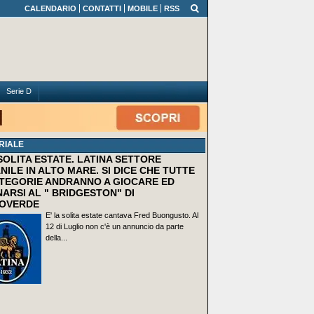
CALENDARIO
CONTATTI
MOBILE
RSS
Serie D
RIALE
 SOLITA ESTATE. LATINA SETTORE
NILE IN ALTO MARE. SI DICE CHE TUTTE
TEGORIE ANDRANNO A GIOCARE ED
ARSI AL " BRIDGESTON" DI
OVERDE
E' la solita estate cantava Fred Buongusto. Al
12 di Luglio non c'è un annuncio da parte
della...