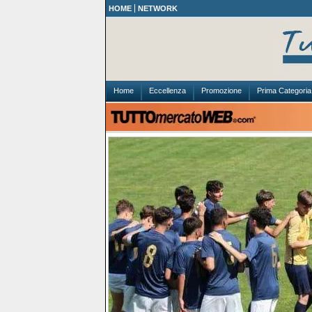
HOME
NETWORK
Home
Eccellenza
Promozione
Prima Categoria