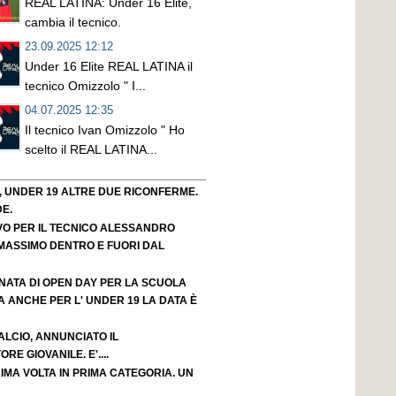
REAL LATINA: Under 16 Elite,
cambia il tecnico.
23.09.2025 12:12
Under 16 Elite REAL LATINA il
tecnico Omizzolo " I...
04.07.2025 12:35
Il tecnico Ivan Omizzolo " Ho
scelto il REAL LATINA...
, UNDER 19 ALTRE DUE RICONFERME.
E.
NOVO PER IL TECNICO ALESSANDRO
IL MASSIMO DENTRO E FUORI DAL
RNATA DI OPEN DAY PER LA SCUOLA
MA ANCHE PER L' UNDER 19 LA DATA È
LCIO, ANNUNCIATO IL
E GIOVANILE. E'....
IMA VOLTA IN PRIMA CATEGORIA. UN