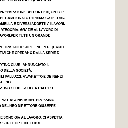
OFESSIONALITÀ E QUALITÀ AL
 PREPARATORE DEI PORTIERI, UN TOP.
 DEL CAMPIONATO DI PRIMA CATEGORIA
AMELLA E DIVERSI ADDETTI AI LAVORI.
 CATEGORIA, GRAZIE AL LAVORO DI
AVORI.PER TUTTI UN GRANDE
VO TRA ADICOSOP E LND PER QUANTO
IVI CHE OPERANO DALLA SERIE D
RTING CLUB: ANNUNCIATO IL
O DELLA SOCIETÀ.
LI PALLUZZI, FAVARETTO E DE RENZI
ALCIO.
RTING CLUB: SCUOLA CALCIO E
 PROTAGONISTA NEL PROSSIMO
 DEL NEO DIRETTORE GIUSEPPE
 SONO GIÀ AL LAVORO. CI ASPETTA
SORTE DI SERIE D DUE.