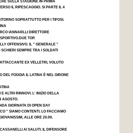
ERE SULLA STAGIONE IN PRIMA
ERSO IL RIPESCAGGIO. SI PARTE IL 4
ITORNO SOPRATTUTTO PER I TIFOSI.
INA
RCO IANNARLLI DIRETTORE
PORTIVO.DUE TOP.
LY OFFENSIVO. IL " GENERALE "
 SCHIERI SEMPRE TRA I SOLDATI
 ATTACCANTE EX VELLETRI, VOLUTO
O DEL FOGGIA IL LATINA È NEL GIRONE
ATINA
 E ALTRI RINNOVI. L' INIZIO DELLA
4 AGOSTO.
ONDA GIORNATA DI OPEN DAY
OCO " SIAMO CONTENTI. LO FACCIAMO
IOVANISSIM, ALLE ORE 20.00.
CASSANELLI AI SALUTI. IL DIFENSORE