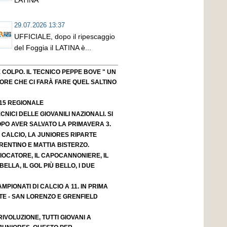
LATINA
29.07.2026 13:37
UFFICIALE, dopo il ripescaggio
del Foggia il LATINA è...
OLPO. IL TECNICO PEPPE BOVE " UN
ORE CHE CI FARÀ FARE QUEL SALTINO
 15 REGIONALE
CNICI DELLE GIOVANILI NAZIONALI. SI
OPO AVER SALVATO LA PRIMAVERA 3.
 CALCIO, LA JUNIORES RIPARTE
ENTINO E MATTIA BISTERZO.
GIOCATORE, IL CAPOCANNONIERE, IL
BELLA, IL GOL PIÙ BELLO, I DUE
MPIONATI DI CALCIO A 11. IN PRIMA
TE - SAN LORENZO E GRENFIELD
IVOLUZIONE, TUTTI GIOVANI A