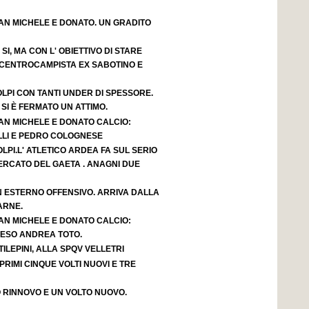
AN MICHELE E DONATO. UN GRADITO
I, MA CON L' OBIETTIVO DI STARE
 CENTROCAMPISTA EX SABOTINO E
LPI CON TANTI UNDER DI SPESSORE.
 SI È FERMATO UN ATTIMO.
AN MICHELE E DONATO CALCIO:
LLI E PEDRO COLOGNESE
LPI.L' ATLETICO ARDEA FA SUL SERIO
ERCATO DEL GAETA . ANAGNI DUE
 ESTERNO OFFENSIVO. ARRIVA DALLA
ARNE.
AN MICHELE E DONATO CALCIO:
RESO ANDREA TOTO.
LEPINI, ALLA SPQV VELLETRI
PRIMI CINQUE VOLTI NUOVI E TRE
 RINNOVO E UN VOLTO NUOVO.