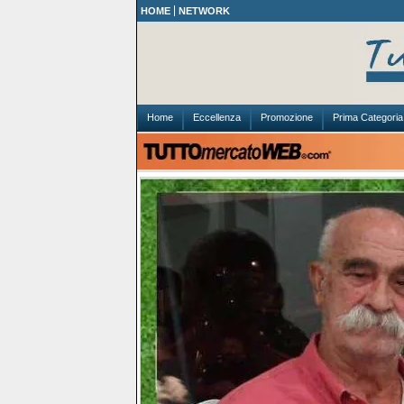
HOME
NETWORK
Home
Eccellenza
Promozione
Prima Categoria