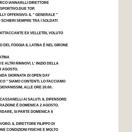
RCO IANNARLLI DIRETTORE
PORTIVO.DUE TOP.
LY OFFENSIVO. IL " GENERALE "
 SCHIERI SEMPRE TRA I SOLDATI
 ATTACCANTE EX VELLETRI, VOLUTO
O DEL FOGGIA IL LATINA È NEL GIRONE
ATINA
 E ALTRI RINNOVI. L' INIZIO DELLA
4 AGOSTO.
ONDA GIORNATA DI OPEN DAY
OCO " SIAMO CONTENTI. LO FACCIAMO
IOVANISSIM, ALLE ORE 20.00.
CASSANELLI AI SALUTI. IL DIFENSORE
ARAZIONE È DOMENICA 2 AGOSTO.
RDARE, SI PARTE DOMENICA 6
VORO. IL DIRETTORE FILIPPO DI
ONE CONDIZIONI FISICHE E MOLTO