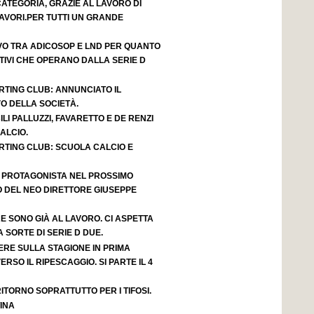
 CATEGORIA, GRAZIE AL LAVORO DI
AVORI.PER TUTTI UN GRANDE
VO TRA ADICOSOP E LND PER QUANTO
IVI CHE OPERANO DALLA SERIE D
RTING CLUB: ANNUNCIATO IL
O DELLA SOCIETÀ.
LI PALLUZZI, FAVARETTO E DE RENZI
ALCIO.
RTING CLUB: SCUOLA CALCIO E
 PROTAGONISTA NEL PROSSIMO
 DEL NEO DIRETTORE GIUSEPPE
 SONO GIÀ AL LAVORO. CI ASPETTA
SORTE DI SERIE D DUE.
ERE SULLA STAGIONE IN PRIMA
ERSO IL RIPESCAGGIO. SI PARTE IL 4
ITORNO SOPRATTUTTO PER I TIFOSI.
INA