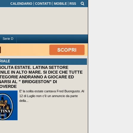
CALENDARIO
CONTATTI
MOBILE
RSS
Serie D
RIALE
 SOLITA ESTATE. LATINA SETTORE
NILE IN ALTO MARE. SI DICE CHE TUTTE
TEGORIE ANDRANNO A GIOCARE ED
ARSI AL " BRIDGESTON" DI
OVERDE
E' la solita estate cantava Fred Buongusto. Al
12 di Luglio non c'è un annuncio da parte
della...