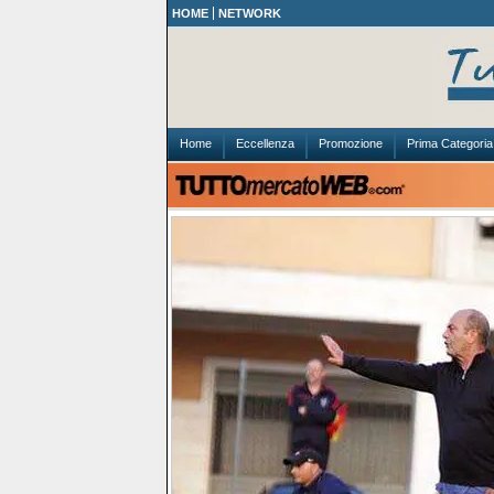
HOME
NETWORK
Home
Eccellenza
Promozione
Prima Categoria