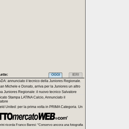
Lette:
OGGI
IERI
: annunciato il tecnico della Juniores Regionale.
San Michele e Donato, arriva per la Juniores un altro
na Juniores Regionale: il nuovo tecnico Salvatore
ato Stampa LATINA Calcio, Annunciato il
atore
eld United: per la prima volta in PRIMA Categoria. Un
rini ricorda Franco Baresi: "Conservo ancora una fotografia