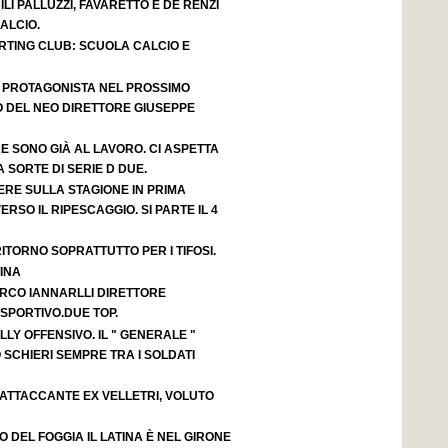
LI PALLUZZI, FAVARETTO E DE RENZI
ALCIO.
RTING CLUB: SCUOLA CALCIO E
 PROTAGONISTA NEL PROSSIMO
 DEL NEO DIRETTORE GIUSEPPE
 SONO GIÀ AL LAVORO. CI ASPETTA
SORTE DI SERIE D DUE.
ERE SULLA STAGIONE IN PRIMA
ERSO IL RIPESCAGGIO. SI PARTE IL 4
ITORNO SOPRATTUTTO PER I TIFOSI.
INA
RCO IANNARLLI DIRETTORE
PORTIVO.DUE TOP.
LY OFFENSIVO. IL " GENERALE "
 SCHIERI SEMPRE TRA I SOLDATI
 ATTACCANTE EX VELLETRI, VOLUTO
O DEL FOGGIA IL LATINA È NEL GIRONE