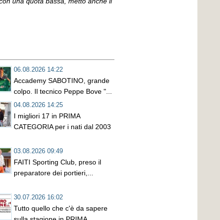
con una quota bassa, metto anche il
06.08.2026 14:22
Accademy SABOTINO, grande
colpo. Il tecnico Peppe Bove "...
04.08.2026 14:25
I migliori 17 in PRIMA
CATEGORIA per i nati dal 2003
03.08.2026 09:49
FAITI Sporting Club, preso il
preparatore dei portieri,...
30.07.2026 16:02
Tutto quello che c'è da sapere
sulla stagione in PRIMA...