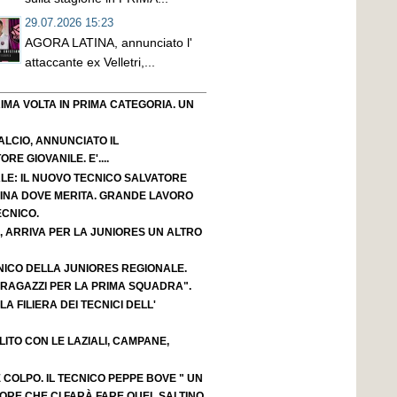
29.07.2026 15:23
AGORA LATINA, annunciato l'
attaccante ex Velletri,...
IMA VOLTA IN PRIMA CATEGORIA. UN
LCIO, ANNUNCIATO IL
E GIOVANILE. E'....
LE: IL NUOVO TECNICO SALVATORE
ACINA DOVE MERITA. GRANDE LAVORO
ECNICO.
, ARRIVA PER LA JUNIORES UN ALTRO
NICO DELLA JUNIORES REGIONALE.
 RAGAZZI PER LA PRIMA SQUADRA".
A FILIERA DEI TECNICI DELL'
OLITO CON LE LAZIALI, CAMPANE,
OLPO. IL TECNICO PEPPE BOVE " UN
ORE CHE CI FARÀ FARE QUEL SALTINO