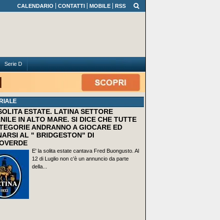
CALENDARIO
CONTATTI
MOBILE
RSS
Serie D
RIALE
 SOLITA ESTATE. LATINA SETTORE
NILE IN ALTO MARE. SI DICE CHE TUTTE
TEGORIE ANDRANNO A GIOCARE ED
ARSI AL " BRIDGESTON" DI
OVERDE
E' la solita estate cantava Fred Buongusto. Al
12 di Luglio non c'è un annuncio da parte
della...