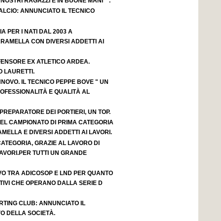
OSTRI RAGAZZI È IN BUONE MANI " .
LCIO: ANNUNCIATO IL TECNICO
IA PER I NATI DAL 2003 A
RAMELLA CON DIVERSI ADDETTI AI
FENSORE EX ATLETICO ARDEA.
 LAURETTI.
NOVO. IL TECNICO PEPPE BOVE " UN
OFESSIONALITÀ E QUALITÀ AL
 PREPARATORE DEI PORTIERI, UN TOP.
 DEL CAMPIONATO DI PRIMA CATEGORIA
AMELLA E DIVERSI ADDETTI AI LAVORI.
 CATEGORIA, GRAZIE AL LAVORO DI
AVORI.PER TUTTI UN GRANDE
VO TRA ADICOSOP E LND PER QUANTO
IVI CHE OPERANO DALLA SERIE D
RTING CLUB: ANNUNCIATO IL
O DELLA SOCIETÀ.