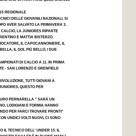
 15 REGIONALE
CNICI DELLE GIOVANILI NAZIONALI. SI
OPO AVER SALVATO LA PRIMAVERA 3.
 CALCIO, LA JUNIORES RIPARTE
ENTINO E MATTIA BISTERZO.
GIOCATORE, IL CAPOCANNONIERE, IL
BELLA, IL GOL PIÙ BELLO, I DUE
MPIONATI DI CALCIO A 11. IN PRIMA
TE - SAN LORENZO E GRENFIELD
IVOLUZIONE, TUTTI GIOVANI A
JUNIORES. QUESTO PER
AURO PERNARELLA " SARÀ UN
NO, LODIGIANI E FORMIA HANNO
NDO PER FARCI TROVARE PRONTI"
ON UNDICI VOLTI NUOVI, CI SONO
 IL TECNICO DELL' UNDER 15. IL