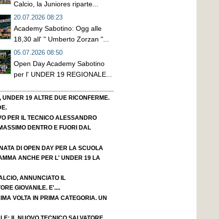
Calcio, la Juniores riparte...
20.07.2026 08:23
Academy Sabotino: Ogg alle
18,30 all' " Umberto Zorzan "...
05.07.2026 08:50
Open Day Academy Sabotino
per l' UNDER 19 REGIONALE...
, UNDER 19 ALTRE DUE RICONFERME.
E.
NOVO PER IL TECNICO ALESSANDRO
IL MASSIMO DENTRO E FUORI DAL
RNATA DI OPEN DAY PER LA SCUOLA
RAMMA ANCHE PER L' UNDER 19 LA
LCIO, ANNUNCIATO IL
E GIOVANILE. E'....
IMA VOLTA IN PRIMA CATEGORIA. UN
LE: IL NUOVO TECNICO SALVATORE