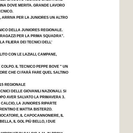
ACINA DOVE MERITA. GRANDE LAVORO
ECNICO.
, ARRIVA PER LA JUNIORES UN ALTRO
NICO DELLA JUNIORES REGIONALE.
 RAGAZZI PER LA PRIMA SQUADRA".
A FILIERA DEI TECNICI DELL'
OLITO CON LE LAZIALI, CAMPANE,
OLPO. IL TECNICO PEPPE BOVE " UN
ORE CHE CI FARÀ FARE QUEL SALTINO
 15 REGIONALE
CNICI DELLE GIOVANILI NAZIONALI. SI
OPO AVER SALVATO LA PRIMAVERA 3.
 CALCIO, LA JUNIORES RIPARTE
ENTINO E MATTIA BISTERZO.
GIOCATORE, IL CAPOCANNONIERE, IL
BELLA, IL GOL PIÙ BELLO, I DUE