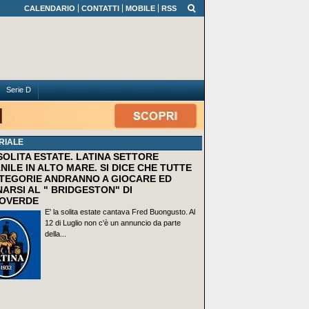
CALENDARIO
CONTATTI
MOBILE
RSS
Serie D
RIALE
 SOLITA ESTATE. LATINA SETTORE
NILE IN ALTO MARE. SI DICE CHE TUTTE
TEGORIE ANDRANNO A GIOCARE ED
ARSI AL " BRIDGESTON" DI
OVERDE
E' la solita estate cantava Fred Buongusto. Al
12 di Luglio non c'è un annuncio da parte
della...