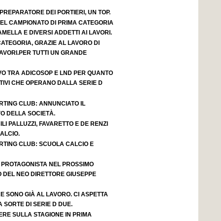
 PREPARATORE DEI PORTIERI, UN TOP.
 DEL CAMPIONATO DI PRIMA CATEGORIA
AMELLA E DIVERSI ADDETTI AI LAVORI.
 CATEGORIA, GRAZIE AL LAVORO DI
AVORI.PER TUTTI UN GRANDE
VO TRA ADICOSOP E LND PER QUANTO
IVI CHE OPERANO DALLA SERIE D
RTING CLUB: ANNUNCIATO IL
O DELLA SOCIETÀ.
LI PALLUZZI, FAVARETTO E DE RENZI
ALCIO.
RTING CLUB: SCUOLA CALCIO E
 PROTAGONISTA NEL PROSSIMO
 DEL NEO DIRETTORE GIUSEPPE
 SONO GIÀ AL LAVORO. CI ASPETTA
SORTE DI SERIE D DUE.
ERE SULLA STAGIONE IN PRIMA