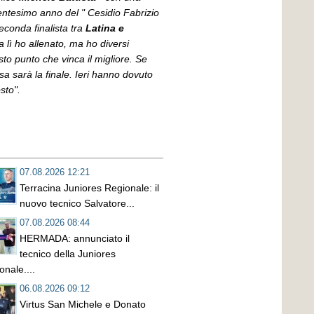
trentesimo anno del " Cesidio Fabrizio
seconda finalista tra
Latina e
 lì ho allenato, ma ho diversi
to punto che vinca il migliore. Se
a sarà la finale. Ieri hanno dovuto
osto".
07.08.2026 12:21
Terracina Juniores Regionale: il
nuovo tecnico Salvatore...
07.08.2026 08:44
HERMADA: annunciato il
tecnico della Juniores
onale....
06.08.2026 09:12
Virtus San Michele e Donato